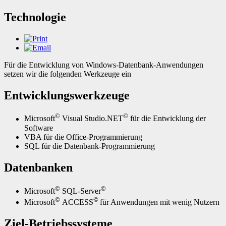
Technologie
Für die Entwicklung von Windows-Datenbank-Anwendungen
setzen wir die folgenden Werkzeuge ein
Entwicklungswerkzeuge
©
©
Microsoft
Visual Studio.NET
für die Entwicklung der
Software
VBA für die Office-Programmierung
SQL für die Datenbank-Programmierung
Datenbanken
©
©
Microsoft
SQL-Server
©
©
Microsoft
ACCESS
für Anwendungen mit wenig Nutzern
Ziel-Betriebssysteme